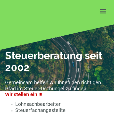
Steuerberatung seit
2002
Gemeinsam helfen wir Ihnen den richtigen
Pfad im Steuer-Dschungel zu finden.
Wir stellen ein !!!
Lohnsachbearbeiter
Steuerfachangestellte