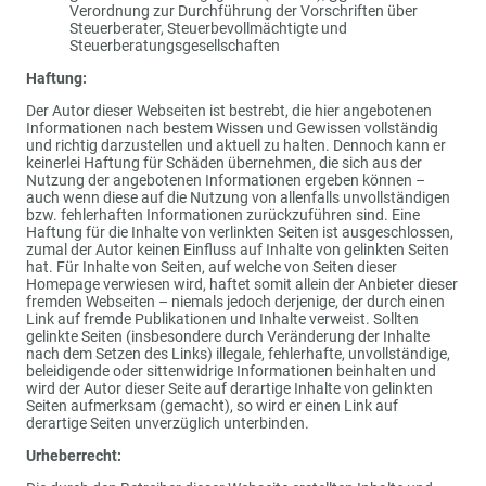
Verordnung zur Durchführung der Vorschriften über
Steuerberater, Steuerbevollmächtigte und
Steuerberatungsgesellschaften
Haftung:
Der Autor dieser Webseiten ist bestrebt, die hier angebotenen
Informationen nach bestem Wissen und Gewissen vollständig
und richtig darzustellen und aktuell zu halten. Dennoch kann er
keinerlei Haftung für Schäden übernehmen, die sich aus der
Nutzung der angebotenen Informationen ergeben können –
auch wenn diese auf die Nutzung von allenfalls unvollständigen
bzw. fehlerhaften Informationen zurückzuführen sind. Eine
Haftung für die Inhalte von verlinkten Seiten ist ausgeschlossen,
zumal der Autor keinen Einfluss auf Inhalte von gelinkten Seiten
hat. Für Inhalte von Seiten, auf welche von Seiten dieser
Homepage verwiesen wird, haftet somit allein der Anbieter dieser
fremden Webseiten – niemals jedoch derjenige, der durch einen
Link auf fremde Publikationen und Inhalte verweist. Sollten
gelinkte Seiten (insbesondere durch Veränderung der Inhalte
nach dem Setzen des Links) illegale, fehlerhafte, unvollständige,
beleidigende oder sittenwidrige Informationen beinhalten und
wird der Autor dieser Seite auf derartige Inhalte von gelinkten
Seiten aufmerksam (gemacht), so wird er einen Link auf
derartige Seiten unverzüglich unterbinden.
Urheberrecht: