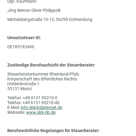
Dipl. Kaufmann
Jörg Werner Oliver Philippzik
Michelsbergstraße 10-12, 56299 Ochtendung
Umsatzsteuer-ID:
DE185192496
Zuständige Berufsaufsicht der Steuerberater:
Steuerberaterkammer Rheinland-Pfalz
Körperschaft des öffentlichen Rechts
Hölderlinstraße 1
55131 Mainz
Telefon: +49 6131 95210-0
Telefax: +49 6131 95210-40
E-Mail:
info-sbk@datevnet.de
Webseite:
www.sbk-rlp.de
Berufsrechtliche Regelungen für Steuerberater: